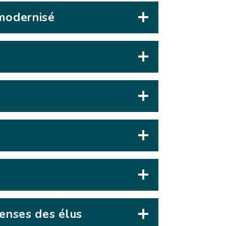
 modernisé
penses des élus