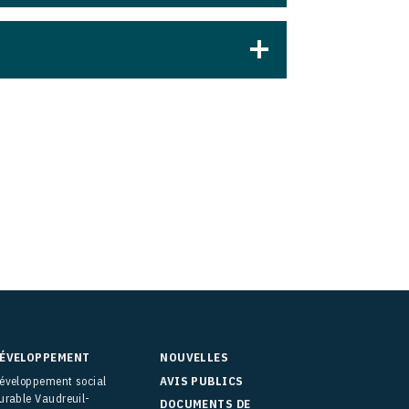
ÉVELOPPEMENT
NOUVELLES
éveloppement social
AVIS PUBLICS
urable Vaudreuil-
DOCUMENTS DE