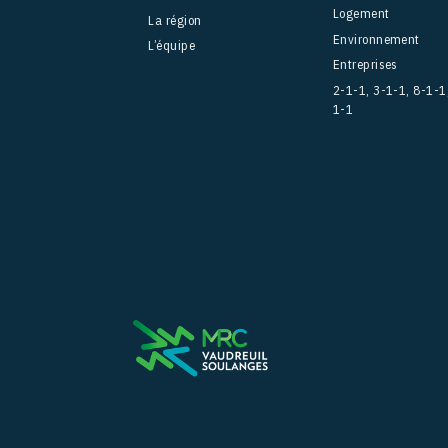
Logement
La région
Environnement
L’équipe
Entreprises
2-1-1, 3-1-1, 8-1-1
1-1