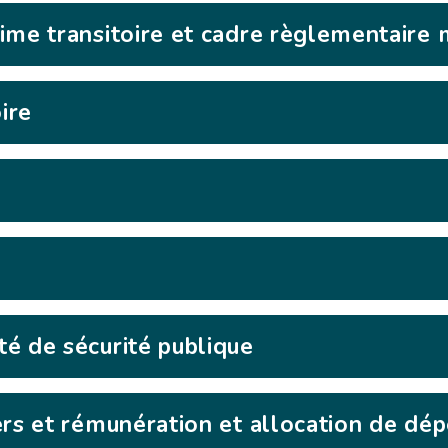
ime transitoire et cadre règlementaire
ire
é de sécurité publique
ers et rémunération et allocation de dé