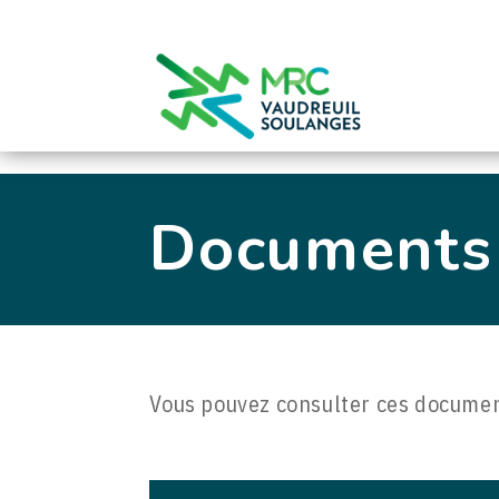
0
Documents 
Vous pouvez consulter ces document