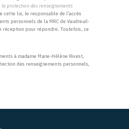
 la protection des renseignements
de cette loi, le responsable de l’accès
ents personnels de la MRC de Vaudreuil-
de réception pour répondre. Toutefois, ce
uments à madame Marie-Hélène Rivest,
otection des renseignements personnels,