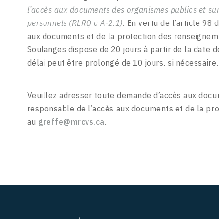
l’accès aux documents des organismes publics et sur
personnels (RLRQ c A-2.1)
. En vertu de l’article 98 
aux documents et de la protection des renseignem
Soulanges dispose de 20 jours à partir de la date 
délai peut être prolongé de 10 jours, si nécessaire.
Veuillez adresser toute demande d’accès aux doc
responsable de l’accès aux documents et de la pr
au
greffe@mrcvs.ca
.