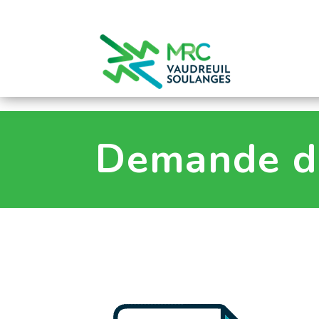
0
Demande d’