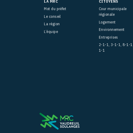
LA MRC
CITOYENS
Mot du préfet
Cour municipale
régionale
Le conseil
Logement
La région
Environnement
L’équipe
Entreprises
2-1-1, 3-1-1, 8-1-1
1-1