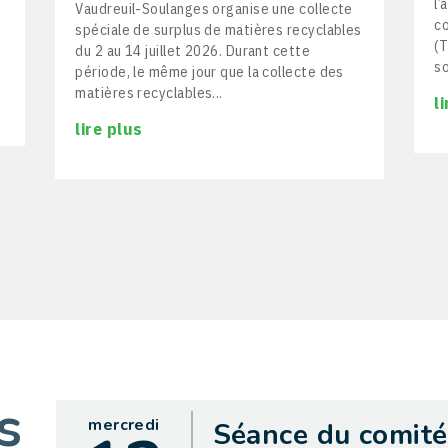
l’
Vaudreuil-Soulanges organise une collecte
co
spéciale de surplus de matières recyclables
(T
du 2 au 14 juillet 2026. Durant cette
so
période, le même jour que la collecte des
matières recyclables...
l
lire plus
s
mercredi
Séance du comité