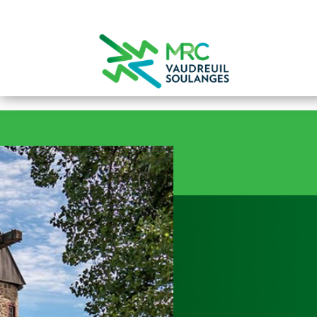
0
Projet d
compost
Le plus grand projet environn