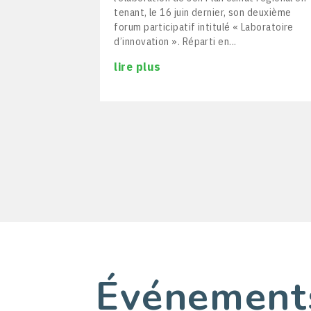
tenant, le 16 juin dernier, son deuxième
forum participatif intitulé « Laboratoire
d’innovation ». Réparti en...
lire plus
Événement