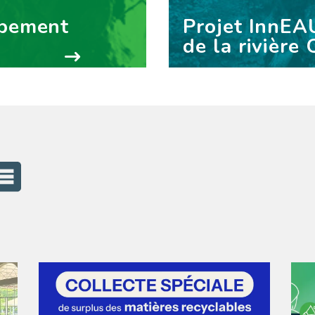
ppement
Projet InnEA
de la rivière