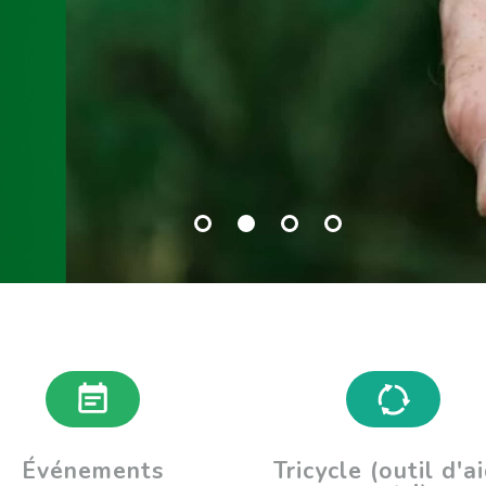
Événements
Tricycle (outil d'a