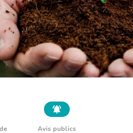
ide
Avis publics