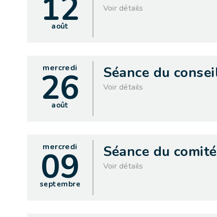
12
Voir détails
août
mercredi
Séance du consei
26
Voir détails
août
mercredi
Séance du comité
09
Voir détails
septembre