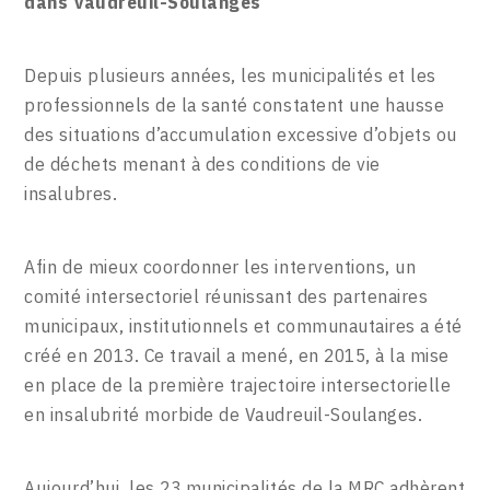
dans Vaudreuil-Soulanges
Depuis plusieurs années, les municipalités et les
professionnels de la santé constatent une hausse
des situations d’accumulation excessive d’objets ou
de déchets menant à des conditions de vie
insalubres.
Afin de mieux coordonner les interventions, un
comité intersectoriel réunissant des partenaires
municipaux, institutionnels et communautaires a été
créé en 2013. Ce travail a mené, en 2015, à la mise
en place de la première trajectoire intersectorielle
en insalubrité morbide de Vaudreuil-Soulanges.
Aujourd’hui, les 23 municipalités de la MRC adhèrent