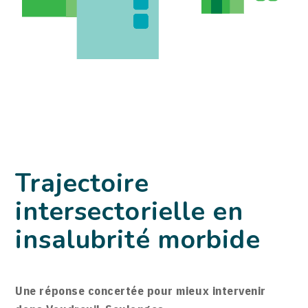
Trajectoire
intersectorielle en
insalubrité morbide
Une réponse concertée pour mieux intervenir