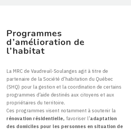
Programmes
d’amélioration de
l’habitat
La MRC de Vaudreuil-Soulanges agit à titre de
partenaire de la Société d’habitation du Québec
(SHQ) pour la gestion et la coordination de certains
programmes d’aide destinés aux citoyens et aux
propriétaires du territoire.
Ces programmes visent notamment à soutenir la
rénovation résidentielle,
favoriser l’
adaptation
des domiciles pour les personnes en situation de