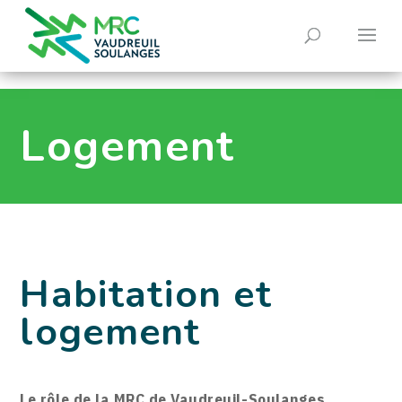
0
Logement
Habitation et
logement
Le rôle de la MRC de Vaudreuil-Soulanges