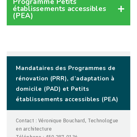
Programme Petits
établissements accessibles
(PEA)
Mandataires des Programmes de
rénovation (PRR), d’adaptation à
domicile (PAD) et Petits
établissements accessibles (PEA)
Contact : Véronique Bouchard, Technologue
en architecture
Téléphone : 450 287-0136