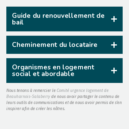
Guide du renouvellement de
bail
Cheminement du locataire
Organismes en logement
social et abordable
Nous tenons à remercier le
Comité urgence logement de
Beauharnois-Salaberry
de nous avoir partager le contenu de
leurs outils de communications et de nous avoir permis de s’en
inspirer afin de créer les nôtres.