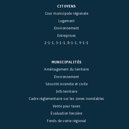
CITOYENS
Cour municipale régionale
Logement
Environnement
Entreprises
2-1-1, 3-1-1, 8-1-1, 9-1-1
MUNICIPALITÉS
Aménagement du territoire
Environnement
Sécurité incendie et civile
Info territoire
Cadre réglementaire sur les zones inondables
Vente pour taxes
Évaluation foncière
Fonds de voirie régional