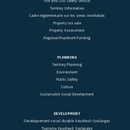
Fire and Civil Safety Service
Territory Information
Cadre réglementaire sur les zones inondables
Property tax sale
Property Assessment
Regional Roadwork Funding
PLANNING
Territory Planning
Environment
Public Safety
Culture
Sustainable Social Development
DEVELOPMENT
Développement social durable Vaudreuil-Soulanges
Tourisme Vaudreuil-Soulanges