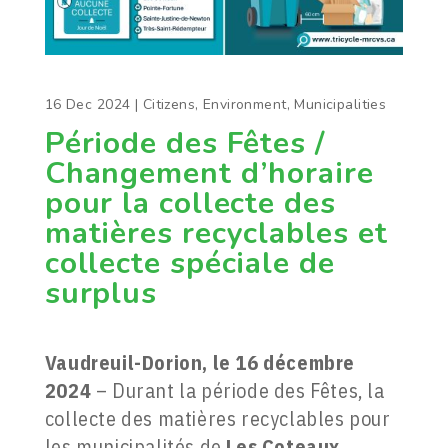
16 Dec 2024
|
Citizens
,
Environment
,
Municipalities
Période des Fêtes /
Changement d’horaire
pour la collecte des
matières recyclables et
collecte spéciale de
surplus
Vaudreuil-Dorion, le 16 décembre
2024
– Durant la période des Fêtes, la
collecte des matières recyclables pour
les municipalités de
Les Coteaux
,