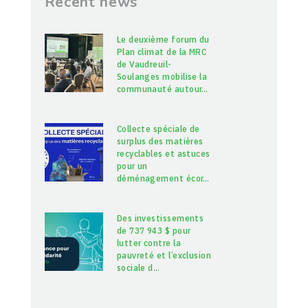
Recent news
Le deuxième forum du
Plan climat de la MRC
de Vaudreuil-
Soulanges mobilise la
communauté autour
…
Collecte spéciale de
surplus des matières
recyclables et astuces
pour un
déménagement écor
…
Des investissements
de 737 943 $ pour
lutter contre la
pauvreté et l’exclusion
sociale d
…