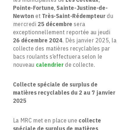
Pointe-Fortune
,
Sainte-Justine-de-
Newton
et
Très-Saint-Rédempteur
du
mercredi
25 décembre
sera
exceptionnellement reportée au jeudi
26 décembre 2024
. Dès janvier 2025, la
collecte des matières recyclables par
bacs roulants s’effectuera selon le
nouveau
calendrier
de collecte.
Collecte spéciale de surplus de
matières recyclables du 2 au 7 janvier
2025
La MRC met en place une
collecte
spéciale de surplus de matières