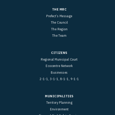
THE MRC
Prefect’s Message
The Council
The Region
The Team
CITIZENS
Regional Municipal Court
Ecocentre Network
Businesses
2-1-1, 3-1-1, 8-1-1, 9-1-1
MUNICIPALITIES
Territory Planning
Environment