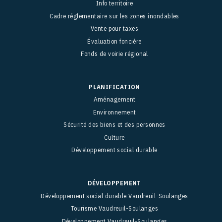
Info territoire
Cadre réglementaire sur les zones inondables
Vente pour taxes
Évaluation foncière
Fonds de voirie régional
PLANIFICATION
Aménagement
Environnement
Sécurité des biens et des personnes
Culture
Développement social durable
DÉVELOPPEMENT
Développement social durable Vaudreuil-Soulanges
Tourisme Vaudreuil-Soulanges
Développement Vaudreuil-Soulanges