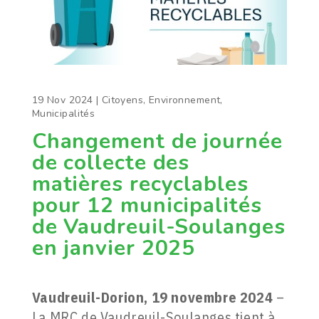
19 Nov 2024
|
Citoyens
,
Environnement
,
Municipalités
Changement de journée
de collecte des
matières recyclables
pour 12 municipalités
de Vaudreuil-Soulanges
en janvier 2025
Vaudreuil-Dorion, 19 novembre 2024
–
La MRC de Vaudreuil-Soulanges tient à