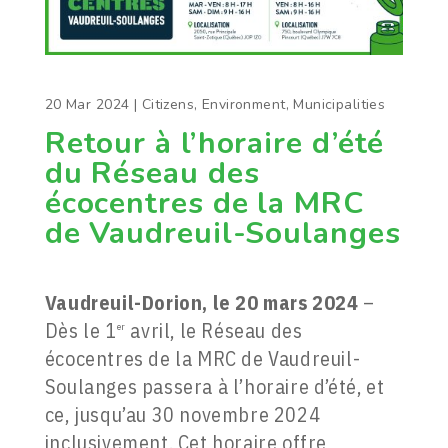
20 Mar 2024
|
Citizens
,
Environment
,
Municipalities
Retour à l’horaire d’été
du Réseau des
écocentres de la MRC
de Vaudreuil-Soulanges
Vaudreuil-Dorion, le 20 mars 2024
–
Dès le 1
avril, le Réseau des
er
écocentres de la MRC de Vaudreuil-
Soulanges passera à l’horaire d’été, et
ce, jusqu’au 30 novembre 2024
inclusivement. Cet horaire offre