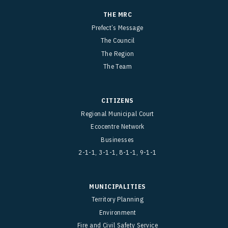
THE MRC
Prefect’s Message
The Council
The Region
The Team
CITIZENS
Regional Municipal Court
Ecocentre Network
Businesses
2-1-1, 3-1-1, 8-1-1, 9-1-1
MUNICIPALITIES
Territory Planning
Environment
Fire and Civil Safety Service