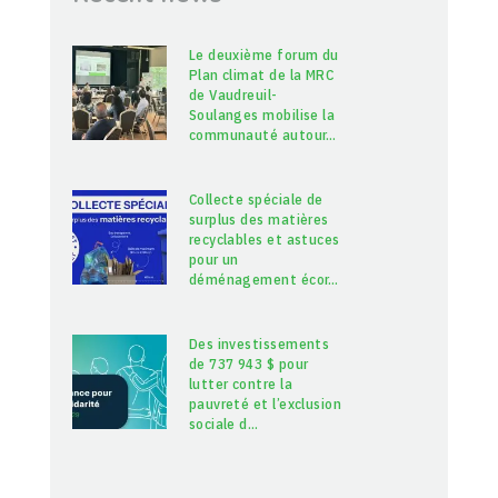
Le deuxième forum du
Plan climat de la MRC
de Vaudreuil-
Soulanges mobilise la
communauté autour
…
Collecte spéciale de
surplus des matières
recyclables et astuces
pour un
déménagement écor
…
Des investissements
de 737 943 $ pour
lutter contre la
pauvreté et l’exclusion
sociale d
…