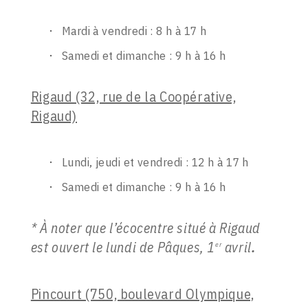
Mardi à vendredi : 8 h à 17 h
Samedi et dimanche : 9 h à 16 h
Rigaud (32, rue de la Coopérative,
Rigaud)
Lundi, jeudi et vendredi : 12 h à 17 h
Samedi et dimanche : 9 h à 16 h
* À noter que l’écocentre situé à Rigaud
est ouvert le lundi de Pâques, 1
avril
.
er
Pincourt (750, boulevard Olympique,