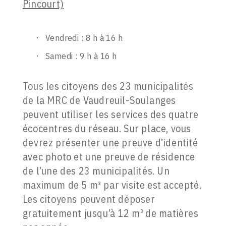
Pincourt)
Vendredi : 8 h à 16 h
Samedi : 9 h à 16 h
Tous les citoyens des 23 municipalités
de la MRC de Vaudreuil-Soulanges
peuvent utiliser les services des quatre
écocentres du réseau. Sur place, vous
devrez présenter une preuve d’identité
avec photo et une preuve de résidence
de l’une des 23 municipalités. Un
maximum de 5 m³ par visite est accepté.
Les citoyens peuvent déposer
gratuitement jusqu’à 12 m
de matières
3