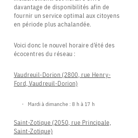
davantage de disponibilités afin de
fournir un service optimal aux citoyens
en période plus achalandée.
Voici donc le nouvel horaire d’été des
écocentres du réseau :
Vaudreuil-Dorion (2800, rue Henry-
Ford, Vaudreuil-Dorion)
Mardi à dimanche : 8 h à 17 h
Saint-Zotique (2050, rue Principale,
Saint-Zotique)