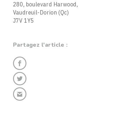
280, boulevard Harwood,
Vaudreuil-Dorion (Qc)
J7V 1Y5
Partagez l'article :