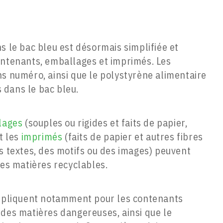
s le bac bleu est désormais simplifiée et
ontenants, emballages et imprimés. Les
ns numéro, ainsi que le polystyrène alimentaire
 dans le bac bleu.
lages
(souples ou rigides et faits de papier,
t les
imprimés
(faits de papier et autres fibres
s textes, des motifs ou des images) peuvent
des matières recyclables.
appliquent notamment pour les contenants
 des matières dangereuses, ainsi que le