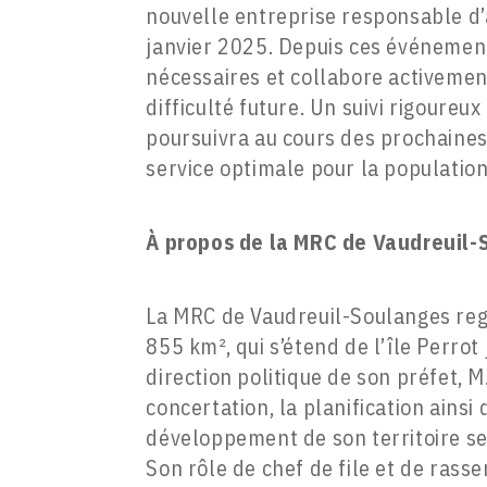
nouvelle entreprise responsable d’as
janvier 2025. Depuis ces événement
nécessaires et collabore activemen
difficulté future. Un suivi rigoureu
poursuivra au cours des prochaines
service optimale pour la population
À propos de la
MRC de Vaudreuil-
La MRC de Vaudreuil-Soulanges regr
855 km², qui s’étend de l’île Perrot
direction politique de son préfet, M
concertation, la planification ains
développement de son territoire s
Son rôle de chef de file et de ras