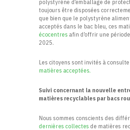
polystyrène d’emballage de protect
toujours être disposées correctem
que bien que le polystyrène alimen
acceptés dans le bac bleu, ces mat
écocentres
afin d’offrir une périod
2025.
Les citoyens sont invités à consulte
matières acceptées.
Suivi concernant la nouvelle entr
matières recyclables par bacs ro
Nous sommes conscients des différ
dernières collectes
de matières rec