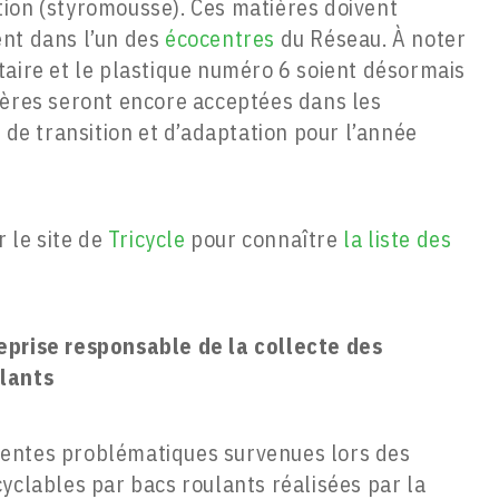
ion (styromousse). Ces matières doivent
ent dans l’un des
écocentres
du Réseau. À noter
taire et le plastique numéro 6 soient désormais
ières seront encore acceptées dans les
e de transition et d’adaptation pour l’année
r le site de
Tricycle
pour connaître
la liste des
eprise responsable de la collecte des
ulants
entes problématiques survenues lors des
yclables par bacs roulants réalisées par la