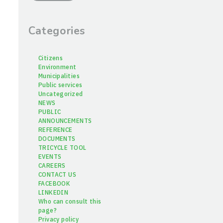
Categories
Citizens
Environment
Municipalities
Public services
Uncategorized
NEWS
PUBLIC
ANNOUNCEMENTS
REFERENCE
DOCUMENTS
TRICYCLE TOOL
EVENTS
CAREERS
CONTACT US
FACEBOOK
LINKEDIN
Who can consult this
page?
Privacy policy