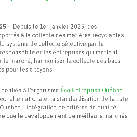
025
– Depuis le 1er janvier 2025, des
ortés à la collecte des matières recyclables
u système de collecte sélective par le
esponsabiliser les entreprises qui mettent
 le marché, harmoniser la collecte des bacs
es pour les citoyens.
 confiée à l’organisme
Éco Entreprise Québec
,
’échelle nationale, la standardisation de la liste
Québec, l’intégration de critères de qualité
même que le développement de meilleurs marchés