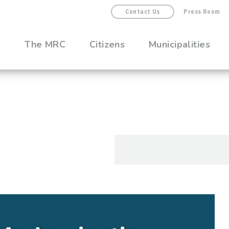
Contact Us
Press Room
The MRC
Citizens
Municipalities