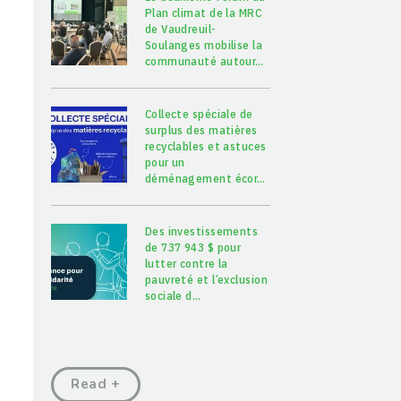
Plan climat de la MRC
de Vaudreuil-
Soulanges mobilise la
communauté autour
…
Collecte spéciale de
surplus des matières
recyclables et astuces
pour un
déménagement écor
…
Des investissements
de 737 943 $ pour
lutter contre la
pauvreté et l’exclusion
sociale d
…
Read +