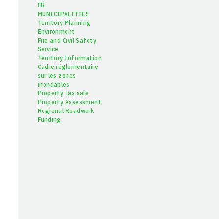
FR
MUNICIPALITIES
Territory Planning
Environment
Fire and Civil Safety
Service
Territory Information
Cadre réglementaire
sur les zones
inondables
Property tax sale
Property Assessment
Regional Roadwork
Funding