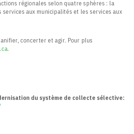
d’actions régionales selon quatre sphères : la
 services aux municipalités et les services aux
nifier, concerter et agir. Pour plus
.ca
.
dernisation du système de collecte sélective:
/