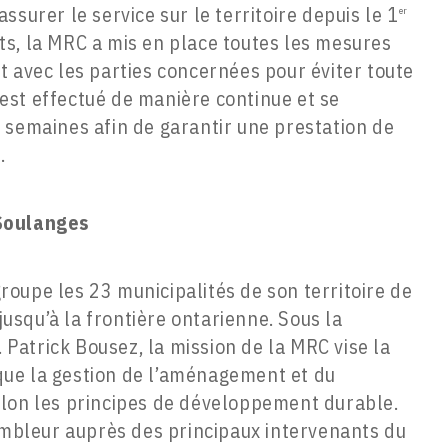
surer le service sur le territoire depuis le 1
er
s, la MRC a mis en place toutes les mesures
t avec les parties concernées pour éviter toute
x est effectué de manière continue et se
 semaines afin de garantir une prestation de
.
Soulanges
oupe les 23 municipalités de son territoire de
 jusqu’à la frontière ontarienne. Sous la
. Patrick Bousez, la mission de la MRC vise la
i que la gestion de l’aménagement et du
elon les principes de développement durable.
sembleur auprès des principaux intervenants du