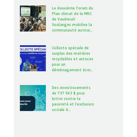
Le deuxième forum du
Plan climat de la MRC
de Vaudreuil-
Soulanges mobilise la
communauté autour
…
Collecte spéciale de
surplus des matières
recyclables et astuces
pour un
déménagement écor
…
Des investissements
de 737 943 $ pour
lutter contre la
pauvreté et l’exclusion
sociale d
…