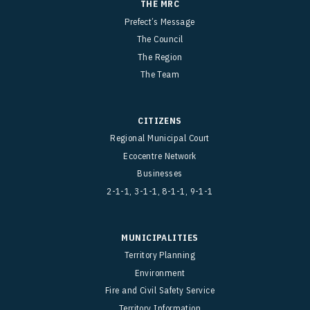
THE MRC
Prefect’s Message
The Council
The Region
The Team
CITIZENS
Regional Municipal Court
Ecocentre Network
Businesses
2-1-1, 3-1-1, 8-1-1, 9-1-1
MUNICIPALITIES
Territory Planning
Environment
Fire and Civil Safety Service
Territory Information