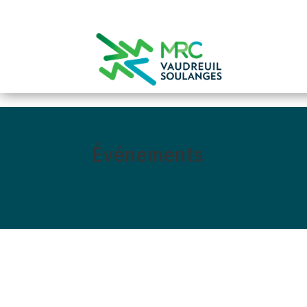
0
Événements