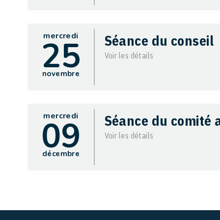
mercredi
Séance du conseil
25
Voir les détails
novembre
mercredi
Séance du comité a
09
Voir les détails
décembre