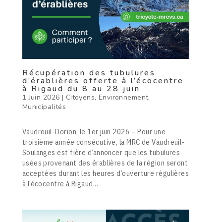
Récupération des tubulures
d’érablières offerte à l’écocentre
à Rigaud du 8 au 28 juin
1 Juin 2026
|
Citoyens
,
Environnement
,
Municipalités
Vaudreuil-Dorion, le 1er juin 2026 – Pour une
troisième année consécutive, la MRC de Vaudreuil-
Soulanges est fière d’annoncer que les tubulures
usées provenant des érablières de la région seront
acceptées durant les heures d’ouverture régulières
à l’écocentre à Rigaud...