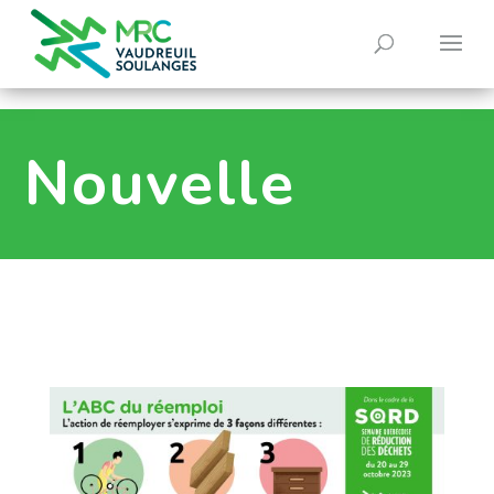
0
Nouvelle