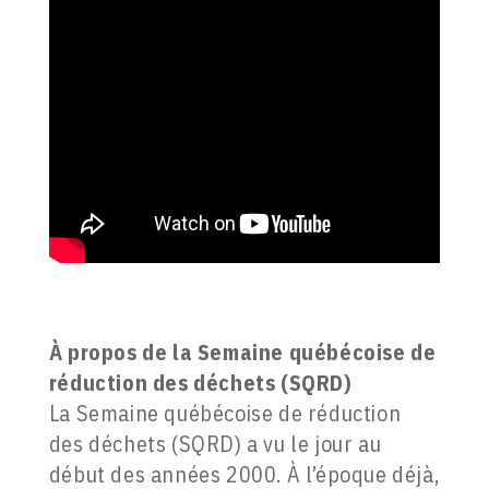
À propos de la Semaine québécoise de
réduction des déchets (SQRD)
La Semaine québécoise de réduction
des déchets (SQRD) a vu le jour au
début des années 2000. À l’époque déjà,