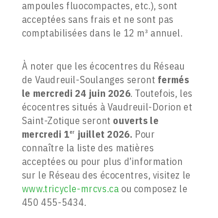
ampoules fluocompactes, etc.), sont
acceptées sans frais et ne sont pas
comptabilisées dans le 12 m³ annuel.
À noter que les écocentres du Réseau
de Vaudreuil-Soulanges seront
fermés
le mercredi 24 juin 2026
. Toutefois, les
écocentres situés à Vaudreuil-Dorion et
Saint-Zotique seront
ouverts le
mercredi 1
juillet 2026.
Pour
er
connaître la liste des matières
acceptées ou pour plus d’information
sur le Réseau des écocentres, visitez le
www.tricycle-mrcvs.ca
ou composez le
450 455-5434.