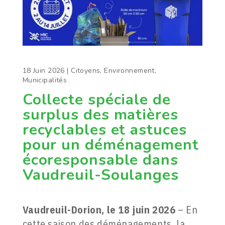
18 Juin 2026
|
Citoyens
,
Environnement
,
Municipalités
Collecte spéciale de
surplus des matières
recyclables et astuces
pour un déménagement
écoresponsable dans
Vaudreuil-Soulanges
Vaudreuil-Dorion, le 18 juin 2026
– En
cette saison des déménagements, la