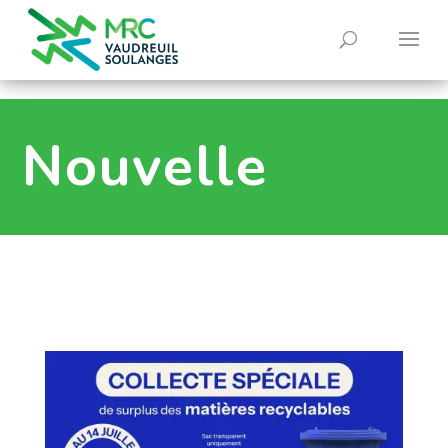
0
Nouvelle