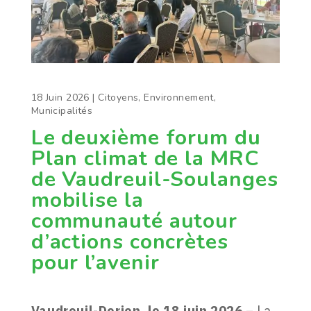
18 Juin 2026
|
Citoyens
,
Environnement
,
Municipalités
Le deuxième forum du
Plan climat de la MRC
de Vaudreuil-Soulanges
mobilise la
communauté autour
d’actions concrètes
pour l’avenir
Vaudreuil-Dorion, le 18 juin 2026
– La