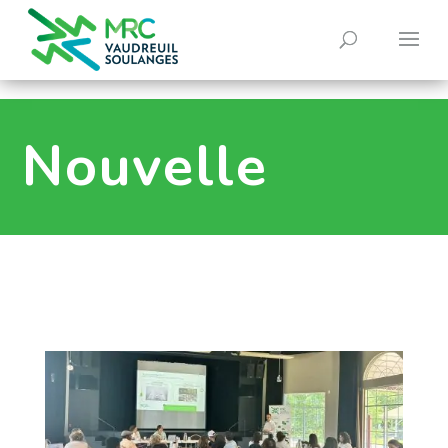
0
Nouvelle