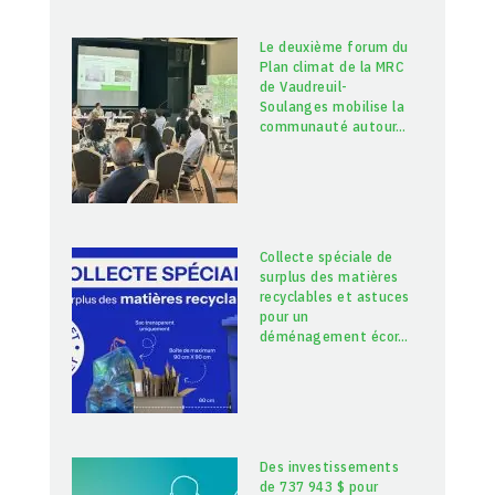
Le deuxième forum du
Plan climat de la MRC
de Vaudreuil-
Soulanges mobilise la
communauté autour
…
Collecte spéciale de
surplus des matières
recyclables et astuces
pour un
déménagement écor
…
Des investissements
de 737 943 $ pour