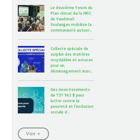
Le deuxième forum du
Plan climat de la MRC
de Vaudreuil-
Soulanges mobilise la
communauté autour
…
Collecte spéciale de
surplus des matières
recyclables et astuces
pour un
déménagement écor
…
Des investissements
de 737 943 $ pour
lutter contre la
pauvreté et l’exclusion
sociale d
…
Voir +