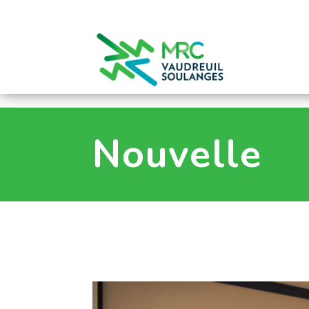
0
Nouvelle