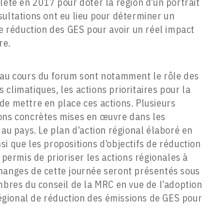
lété en 2017 pour doter la région d’un portrait
sultations ont eu lieu pour déterminer un
de réduction des GES pour avoir un réel impact
re.
 au cours du forum sont notamment le rôle des
climatiques, les actions prioritaires pour la
de mettre en place ces actions. Plusieurs
ions concrètes mises en œuvre dans les
 au pays. Le plan d’action régional élaboré en
i que les propositions d’objectifs de réduction
 permis de prioriser les actions régionales à
hanges de cette journée seront présentés sous
es du conseil de la MRC en vue de l’adoption
 régional de réduction des émissions de GES pour