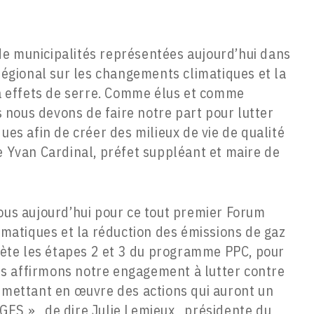
 de municipalités représentées aujourd’hui dans
régional sur les changements climatiques et la
à effets de serre. Comme élus et comme
s nous devons de faire notre part pour lutter
es afin de créer des milieux de vie de qualité
Yvan Cardinal, préfet suppléant et maire de
 vous aujourd’hui pour ce tout premier Forum
imatiques et la réduction des émissions de gaz
lète les étapes 2 et 3 du programme PPC, pour
ous affirmons notre engagement à lutter contre
mettant en œuvre des actions qui auront un
 GES.», de dire Julie Lemieux, présidente du