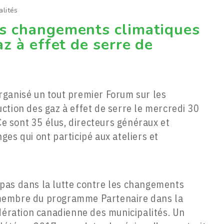
alités
es changements climatiques
az à effet de serre de
rganisé un tout premier Forum sur les
ction des gaz à effet de serre le mercredi 30
Ce sont 35 élus, directeurs généraux et
es qui ont participé aux ateliers et
pas dans la lutte contre les changements
membre du programme Partenaire dans la
édération canadienne des municipalités. Un