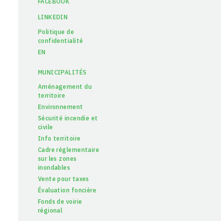
FACEBOOK
LINKEDIN
Politique de
confidentialité
EN
MUNICIPALITÉS
Aménagement du
territoire
Environnement
Sécurité incendie et
civile
Info territoire
Cadre réglementaire
sur les zones
inondables
Vente pour taxes
Évaluation foncière
Fonds de voirie
régional