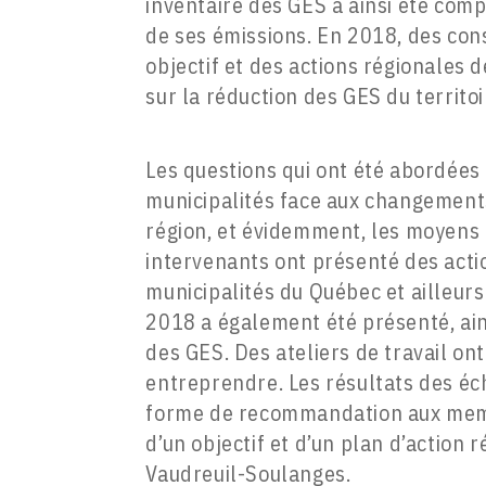
inventaire des GES a ainsi été comp
de ses émissions. En 2018, des con
objectif et des actions régionales 
sur la réduction des GES du territoi
Les questions qui ont été abordées
municipalités face aux changements 
région, et évidemment, les moyens 
intervenants ont présenté des act
municipalités du Québec et ailleurs
2018 a également été présenté, ains
des GES. Des ateliers de travail ont
entreprendre. Les résultats des éc
forme de recommandation aux membr
d’un objectif et d’un plan d’action
Vaudreuil-Soulanges.