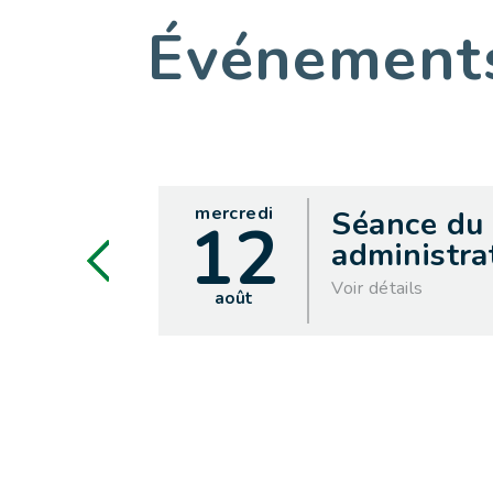
Événemen
mercredi
Séance du
12
administrat
Voir détails
août