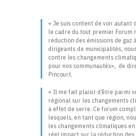
« Je suis content de voir autant
le cadre du tout premier Forum 
réduction des émissions de gaz 
dirigeants de municipalités, nou
contre les changements climatiqu
pour nos communautés», de dire 
Pincourt.
« Il me fait plaisir d’être parmi
régional sur les changements cl
à effet de serre. Ce forum comp
lesquels, en tant que région, n
les changements climatiques en 
réel impact sur la réduction des