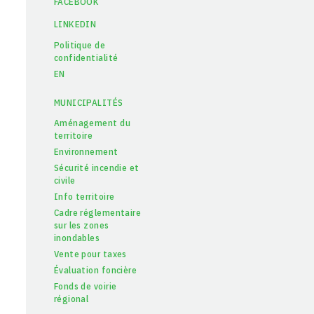
FACEBOOK
LINKEDIN
Politique de
confidentialité
EN
MUNICIPALITÉS
Aménagement du
territoire
Environnement
Sécurité incendie et
civile
Info territoire
Cadre réglementaire
sur les zones
inondables
Vente pour taxes
Évaluation foncière
Fonds de voirie
régional