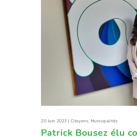
20 Juin 2023
|
Citoyens
,
Municipalités
Patrick Bousez élu c