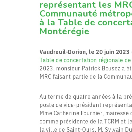
représentant les MRC
Communauté métropo
à la Table de concert
Montérégie
Vaudreuil-Dorion, le 20 juin 2023
Table de concertation régionale de
2023, monsieur Patrick Bousez a été
MRC faisant partie de la Communau
Au terme de quatre années à la pr
poste de vice-président représenta
Mme Catherine Fournier, mairesse d
comme présidente de la TCRM et le 
la ville de Saint-Ours, M. Sylvain Du