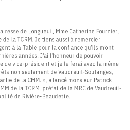
 mairesse de Longueuil, Mme Catherine Fournier,
e de la TCRM. Je tiens aussi à remercier
ent à la Table pour la confiance qu’ils m’ont
nières années. J’ai l’honneur de pouvoir
e de vice-président et je le ferai avec la même
érêts non seulement de Vaudreuil-Soulanges,
artie de la CMM. », a lancé monsieur Patrick
CMM de la TCRM, préfet de la MRC de Vaudreuil-
alité de Rivière-Beaudette.