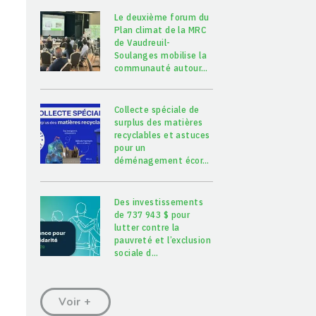
Le deuxième forum du
Plan climat de la MRC
de Vaudreuil-
Soulanges mobilise la
communauté autour
…
Collecte spéciale de
surplus des matières
recyclables et astuces
pour un
déménagement écor
…
Des investissements
de 737 943 $ pour
lutter contre la
pauvreté et l’exclusion
sociale d
…
Voir +