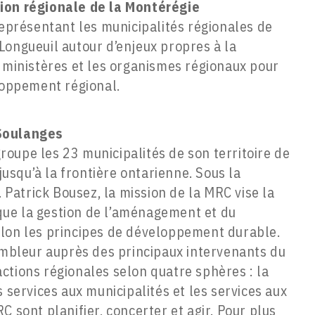
ion régionale de la Montérégie
représentant les municipalités régionales de
Longueuil autour d’enjeux propres à la
s ministères et les organismes régionaux pour
eloppement régional.
-Soulanges
oupe les 23 municipalités de son territoire de
 jusqu’à la frontière ontarienne. Sous la
. Patrick Bousez, la mission de la MRC vise la
i que la gestion de l’aménagement et du
elon les principes de développement durable.
sembleur auprès des principaux intervenants du
d’actions régionales selon quatre sphères : la
 services aux municipalités et les services aux
C sont planifier, concerter et agir. Pour plus