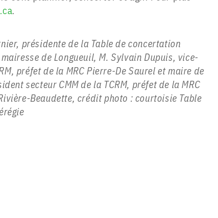
.ca
.
nier, présidente de la Table de concertation
 mairesse de Longueuil, M. Sylvain Dupuis, vice-
RM, préfet de la MRC Pierre-De Saurel et maire de
ésident secteur CMM de la TCRM, préfet de la MRC
ivière-Beaudette, crédit photo : courtoisie Table
érégie