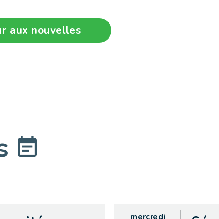
r aux nouvelles
ts
mercredi