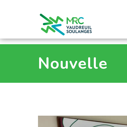
0
Nouvelle