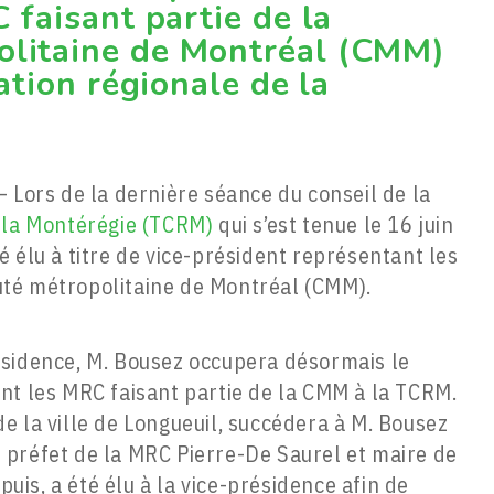
 faisant partie de la
litaine de Montréal (CMM)
ation régionale de la
– Lors de la dernière séance du conseil de la
 la Montérégie (TCRM)
qui s’est tenue le 16 juin
 élu à titre de vice-président représentant les
té métropolitaine de Montréal (CMM).
ésidence, M. Bousez occupera désormais le
nt les MRC faisant partie de la CMM à la TCRM.
e la ville de Longueuil, succédera à M. Bousez
préfet de la MRC Pierre-De Saurel et maire de
puis, a été élu à la vice-présidence afin de