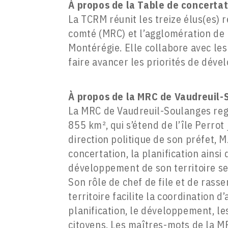
À propos de la Table de concertat
La TCRM réunit les treize élus(es) 
comté (MRC) et l’agglomération de 
Montérégie. Elle collabore avec le
faire avancer les priorités de dév
À propos de la MRC de Vaudreuil
La MRC de Vaudreuil-Soulanges regr
855 km², qui s’étend de l’île Perrot
direction politique de son préfet, M
concertation, la planification ains
développement de son territoire s
Son rôle de chef de file et de ras
territoire facilite la coordination 
planification, le développement, les
citoyens. Les maîtres-mots de la MR