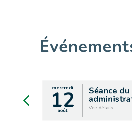
Événemen
mercredi
Séance du
12
administrat
Voir détails
août