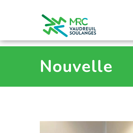
0
Nouvelle