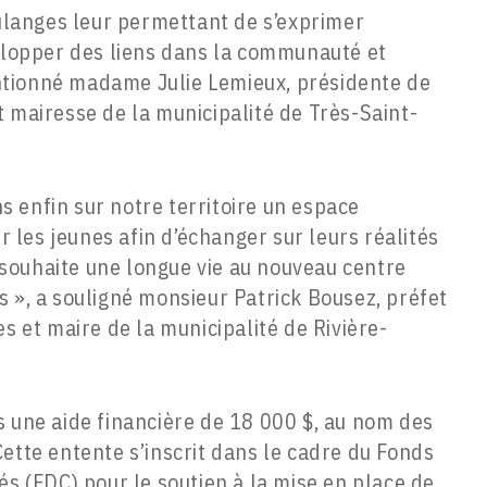
ulanges leur permettant de s’exprimer
elopper des liens dans la communauté et
entionné madame Julie Lemieux, présidente de
mairesse de la municipalité de Très-Saint-
s enfin sur notre territoire un espace
r les jeunes afin d’échanger sur leurs réalités
 souhaite une longue vie au nouveau centre
», a souligné monsieur Patrick Bousez, préfet
 et maire de la municipalité de Rivière-
s une aide financière de 18 000 $, au nom des
ette entente s’inscrit dans le cadre du Fonds
(FDC) pour le soutien à la mise en place de