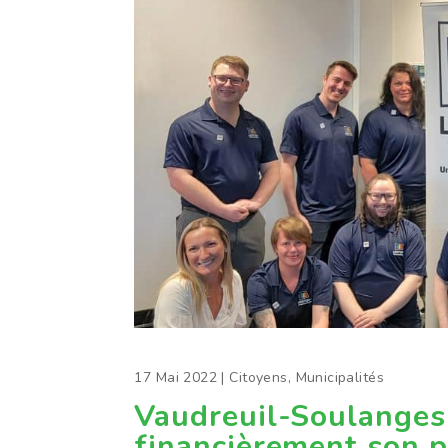
17 Mai 2022
|
Citoyens
,
Municipalités
Vaudreuil-Soulanges 
financièrement son 