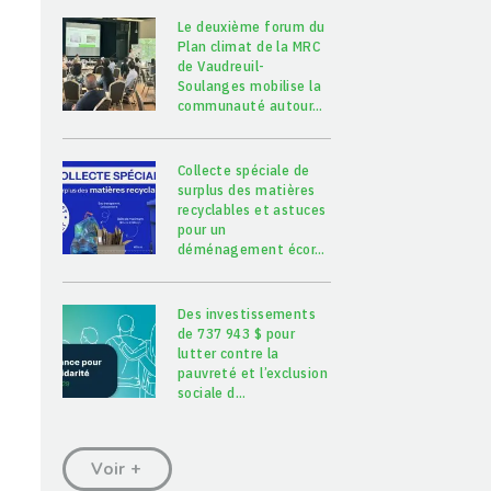
Le deuxième forum du
Plan climat de la MRC
de Vaudreuil-
Soulanges mobilise la
communauté autour
…
Collecte spéciale de
surplus des matières
recyclables et astuces
pour un
déménagement écor
…
Des investissements
de 737 943 $ pour
lutter contre la
pauvreté et l’exclusion
sociale d
…
Voir +