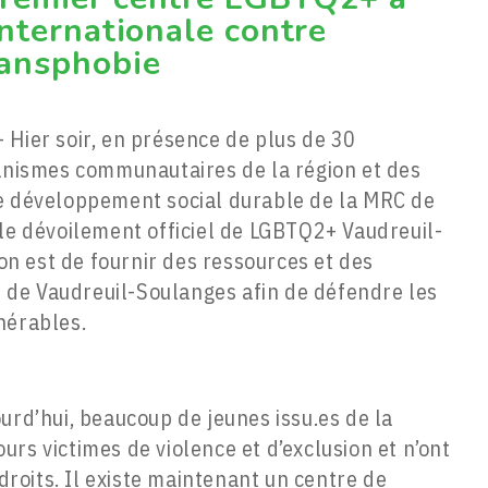
internationale contre
ransphobie
 Hier soir, en présence de plus de 30
ganismes communautaires de la région et des
de développement social durable de la MRC de
 le dévoilement officiel de LGBTQ2+ Vaudreuil-
ion est de fournir des ressources et des
de Vaudreuil-Soulanges afin de défendre les
nérables.
rd’hui, beaucoup de jeunes issu.es de la
s victimes de violence et d’exclusion et n’ont
droits. Il existe maintenant un centre de