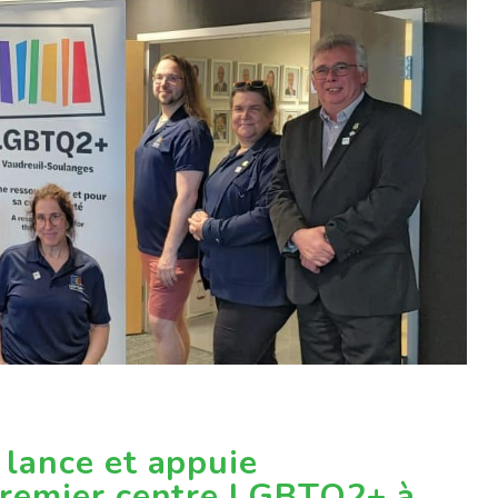
lance et appuie
premier centre LGBTQ2+ à