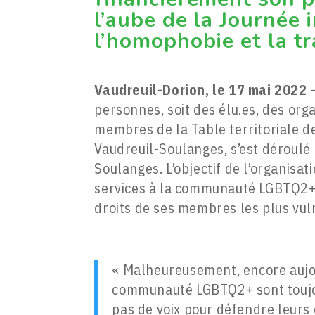
l’aube de la Journée 
l’homophobie et la t
Vaudreuil-Dorion, le 17 mai 2022
–
personnes, soit des élu.es, des or
membres de la Table territoriale 
Vaudreuil-Soulanges, s’est déroulé
Soulanges. L’objectif de l’organisat
services à la communauté LGBTQ2+ 
droits de ses membres les plus vul
« Malheureusement, encore aujou
communauté LGBTQ2+ sont toujour
pas de voix pour défendre leurs 