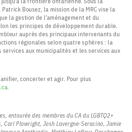
 jusqu’à la frontière ontarienne. Sous la
. Patrick Bousez, la mission de la MRC vise la
i que la gestion de l’aménagement et du
elon les principes de développement durable.
sembleur auprès des principaux intervenants du
d’actions régionales selon quatre sphères : la
 services aux municipalités et les services aux
nifier, concerter et agir. Pour plus
.ca
.
ges, entourée des membres du CA du LGBTQ2+
 Carl Plowright, Josh Lavergne-Seracino, Jamie
 Vanessa Agathiadis, Matthieu Lafleur-Deschamps