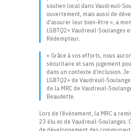
soutien local dans Vaudreuil-So
ouvertement, mais aussi de dév
d’assurer leur bien-être », a m
LGBTQ2+ Vaudreuil-Soulanges et 
Rédempteur.
« Grâce à vos efforts, nous auron
sécuritaire et sans jugement pou
dans un contexte d’inclusion. Je
LGBTQ2+ de Vaudreuil-Soulanges 
de la MRC de Vaudreuil-Soulanges
Beaudette.
Lors de l’événement, la MRC a remi
23 élu.es de Vaudreuil-Soulanges. C
de développement des communautés 