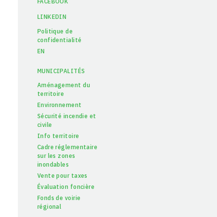
FACEBOOK
LINKEDIN
Politique de
confidentialité
EN
MUNICIPALITÉS
Aménagement du
territoire
Environnement
Sécurité incendie et
civile
Info territoire
Cadre réglementaire
sur les zones
inondables
Vente pour taxes
Évaluation foncière
Fonds de voirie
régional