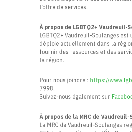
l’offre de services.
À propos de LGBTQ2+ Vaudreuil-
LGBTQ2+ Vaudreuil-Soulanges est un
déploie actuellement dans la régio
fournir des ressources et des ser
la région.
Pour nous joindre :
https://www.lgb
7998.
Suivez-nous également sur
Facebo
À propos de la
MRC de Vaudreuil-
La MRC de Vaudreuil-Soulanges regr