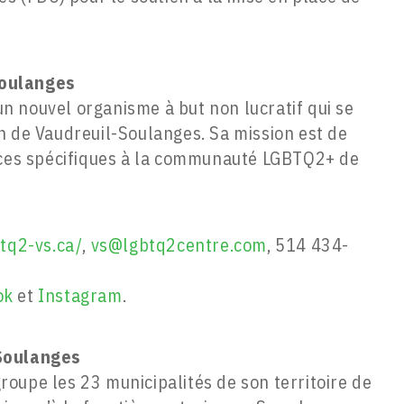
Soulanges
 nouvel organisme à but non lucratif qui se
n de Vaudreuil-Soulanges. Sa mission est de
vices spécifiques à la communauté LGBTQ2+ de
tq2-vs.ca/
,
vs@lgbtq2centre.com
, 514 434-
ok
et
Instagram
.
Soulanges
oupe les 23 municipalités de son territoire de