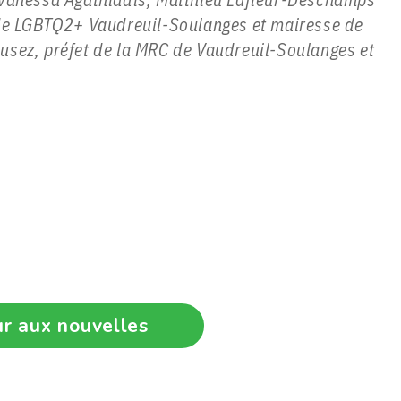
 de LGBTQ2+ Vaudreuil-Soulanges et mairesse de
usez, préfet de la MRC de Vaudreuil-Soulanges et
r aux nouvelles