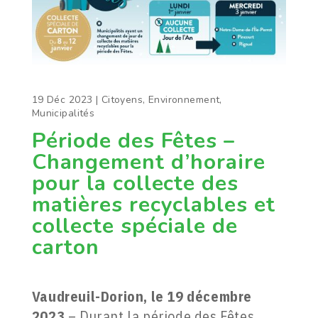
19 Déc 2023
|
Citoyens
,
Environnement
,
Municipalités
Période des Fêtes –
Changement d’horaire
pour la collecte des
matières recyclables et
collecte spéciale de
carton
Vaudreuil-Dorion, le 19 décembre
2023
– Durant la période des Fêtes,