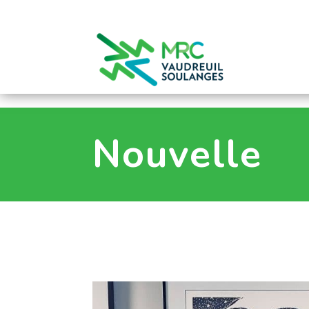
0
Nouvelle