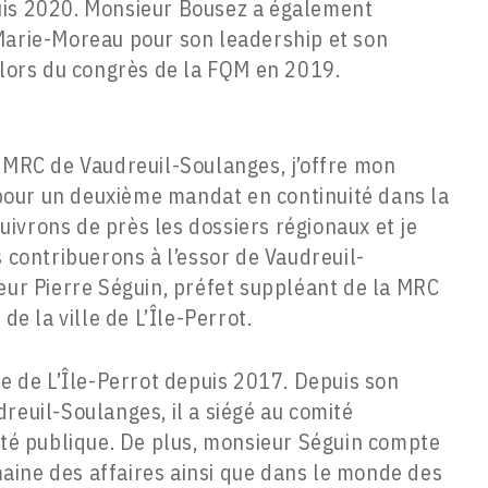
uis 2020. Monsieur Bousez a également
Marie-Moreau pour son leadership et son
ors du congrès de la FQM en 2019.
 MRC de Vaudreuil-Soulanges, j’offre mon
 pour un deuxième mandat en continuité dans la
uivrons de près les dossiers régionaux et je
 contribuerons à l’essor de Vaudreuil-
ur Pierre Séguin, préfet suppléant de la MRC
e la ville de L’Île-Perrot.
le de L’Île-Perrot depuis 2017. Depuis son
reuil-Soulanges, il a siégé au comité
rité publique. De plus, monsieur Séguin compte
aine des affaires ainsi que dans le monde des