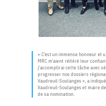
« C’est un immense honneur et un
MRC m’aient réitéré leur confi
j’accomplirai cette tâche avec sé
progresser nos dossiers régionau
Vaudreuil-Soulanges », a indiqu
Vaudreuil-Soulanges et maire de
de sa nomination.