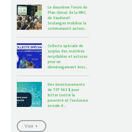
Le deuxième forum du
Plan climat de la MRC
de Vaudreuil-
Soulanges mobilise la
communauté autour
…
Collecte spéciale de
surplus des matières
recyclables et astuces
pour un
déménagement écor
…
Des investissements
de 737 943 $ pour
lutter contre la
pauvreté et l’exclusion
sociale d
…
Voir +