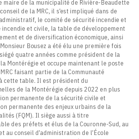
 maire de la municipalité de Rivière-Beaudette
conseil de la MRC, il s’est impliqué dans de
dministratif, le comité de sécurité incendie et
té incendie et civile, la table de développement
ment et de diversification économique, ainsi
Monsieur Bousez a été élu une première fois
 siégé quatre années comme président de la
 la Montérégie et occupe maintenant le poste
s MRC faisant partie de la Communauté
cette table. Il est président du
elles de la Montérégie depuis 2022 en plus
ion permanente de la sécurité civile et
on permanente des enjeux urbains de la
tés (FQM). Il siège aussi à titre
able des préfets et élus de la Couronne-Sud, au
et au conseil d’administration de l’École