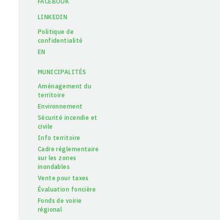
FACEBOOK
LINKEDIN
Politique de
confidentialité
EN
MUNICIPALITÉS
Aménagement du
territoire
Environnement
Sécurité incendie et
civile
Info territoire
Cadre réglementaire
sur les zones
inondables
Vente pour taxes
Évaluation foncière
Fonds de voirie
régional