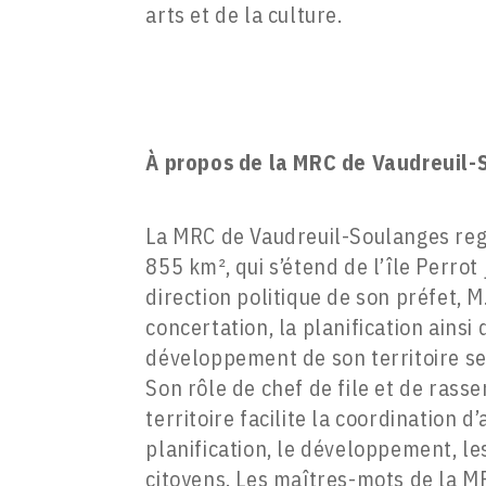
arts et de la culture.
À
propos de la
MRC de Vaudreuil-
La MRC de Vaudreuil-Soulanges regr
855 km², qui s’étend de l’île Perrot
direction politique de son préfet, M
concertation, la planification ains
développement de son territoire s
Son rôle de chef de file et de ras
territoire facilite la coordination 
planification, le développement, les
citoyens. Les maîtres-mots de la MR