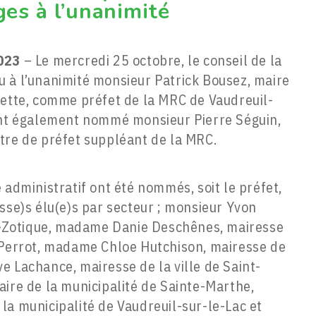
es à l’unanimité
2023
– Le mercredi 25 octobre, le conseil de la
 à l’unanimité monsieur Patrick Bousez, maire
dette, comme préfet de la MRC de Vaudreuil-
 ont également nommé monsieur Pierre Séguin,
 titre de préfet suppléant de la MRC.
 administratif ont été nommés, soit le préfet,
sse)s élu(e)s par secteur ; monsieur Yvon
nt-Zotique, madame Danie Deschênes, mairesse
-Perrot, madame Chloe Hutchison, mairesse de
e Lachance, mairesse de la ville de Saint-
aire de la municipalité de Sainte-Marthe,
la municipalité de Vaudreuil-sur-le-Lac et