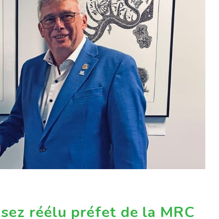
sez réélu préfet de la MRC