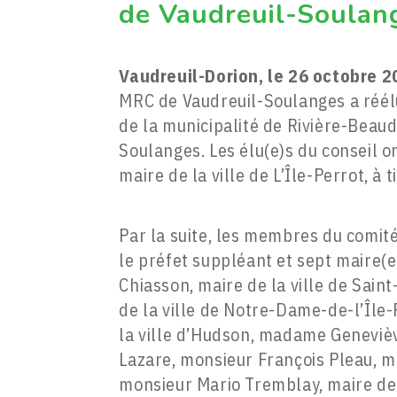
de Vaudreuil-Soulang
Vaudreuil-Dorion, le 26 octobre 
MRC de Vaudreuil-Soulanges a réélu
de la municipalité de Rivière-Beau
Soulanges. Les élu(e)s du conseil
maire de la ville de L’Île-Perrot, à
Par la suite, les membres du comité
le préfet suppléant et sept maire(e
Chiasson, maire de la ville de Sai
de la ville de Notre-Dame-de-l’Île
la ville d’Hudson, madame Genevièv
Lazare, monsieur François Pleau, m
monsieur Mario Tremblay, maire de 