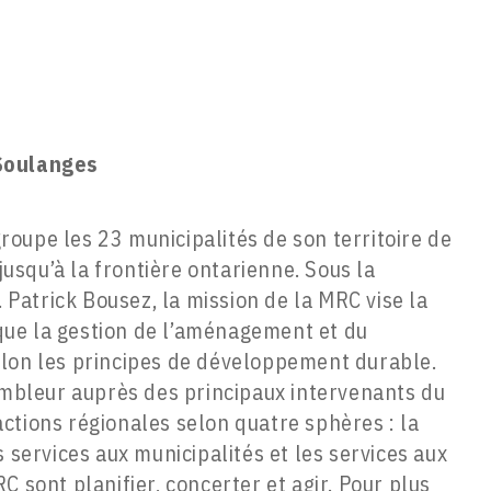
Soulanges
oupe les 23 municipalités de son territoire de
 jusqu’à la frontière ontarienne. Sous la
. Patrick Bousez, la mission de la MRC vise la
i que la gestion de l’aménagement et du
elon les principes de développement durable.
sembleur auprès des principaux intervenants du
d’actions régionales selon quatre sphères : la
 services aux municipalités et les services aux
C sont planifier, concerter et agir. Pour plus