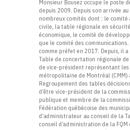
Monsieur Bousez occupe le poste de
depuis 2009. Depuis son arrivée au 
nombreux comités dont : le comité a
civile, la table régionale en sécuri
économique, le comité de développe
que le comité des communications. 
comme préfet en 2017. Depuis, il a
Table de concertation régionale de
de vice-président représentant le
métropolitaine de Montréal (CMM) à 
Regroupement des tables décisionn
d’être vice-président de la commiss
publique et membre de la commissi
Fédération québécoise des municipali
d’administrateur au conseil de la T
conseil d’administration de la FQM 