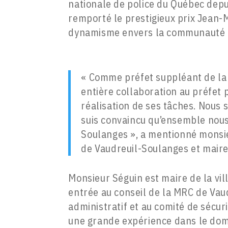
nationale de police du Québec dep
remporté le prestigieux prix Jean-
dynamisme envers la communauté l
« Comme préfet suppléant de la
entière collaboration au préfet
réalisation de ses tâches. Nous s
suis convaincu qu’ensemble nous
Soulanges », a mentionné monsie
de Vaudreuil-Soulanges et maire d
Monsieur Séguin est maire de la vil
entrée au conseil de la MRC de Vaud
administratif et au comité de sécu
une grande expérience dans le dom