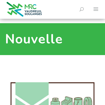
0
Nouvelle