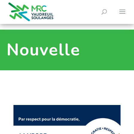
0
Nouvelle