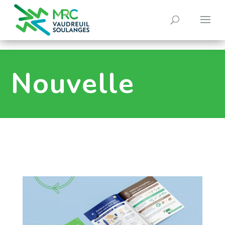
0
Nouvelle