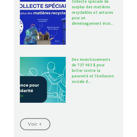
Collecte spéciale de
surplus des matières
recyclables et astuces
pour un
déménagement écor
…
Des investissements
de 737 943 $ pour
lutter contre la
pauvreté et l’exclusion
sociale d
…
Voir +