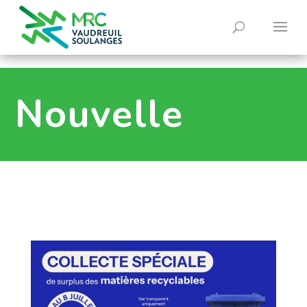
0
Nouvelle