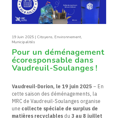
19 Juin 2025
|
Citoyens
,
Environnement
,
Municipalités
Pour un déménagement
écoresponsable dans
Vaudreuil-Soulanges !
Vaudreuil-Dorion, le 19 juin 2025
– En
cette saison des déménagements, la
MRC de Vaudreuil-Soulanges organise
une
collecte spéciale de surplus de
matières recyclables
du
3 au 8 juillet