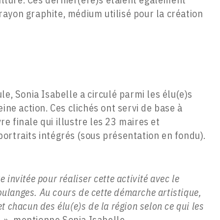
 crayon graphite, médium utilisé pour la création
le, Sonia Isabelle a circulé parmi les élu(e)s
ine action. Ces clichés ont servi de base à
vre finale qui illustre les 23 maires et
ortraits intégrés (sous présentation en fondu).
 invitée pour réaliser cette activité avec le
ulanges. Au cours de cette démarche artistique,
et chacun des élu(e)s de la région selon ce qui les
 »,
mentionne Sonia Isabelle.