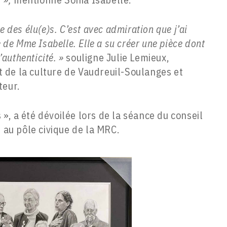
ée des élu(e)s. C’est avec admiration que j’ai
de Mme Isabelle. Elle a su créer une pièce dont
authenticité. »
souligne Julie Lemieux,
t de la culture de Vaudreuil-Soulanges et
teur.
s », a été dévoilée lors de la séance du conseil
e au pôle civique de la MRC.