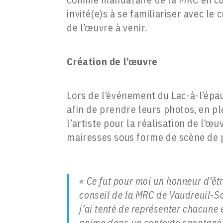
invité(e)s à se familiariser avec le
de l’œuvre à venir.
Création de l’œuvre
Lors de l’événement du Lac-à-l’épau
afin de prendre leurs photos, en ple
l’artiste pour la réalisation de l’œu
mairesses sous forme de scène de p
« Ce fut pour moi un honneur d’être
conseil de la MRC de Vaudreuil-So
j’ai tenté de représenter chacune 
anime dans un contexte spontané.