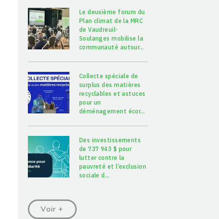
Le deuxième forum du
Plan climat de la MRC
de Vaudreuil-
Soulanges mobilise la
communauté autour
…
Collecte spéciale de
surplus des matières
recyclables et astuces
pour un
déménagement écor
…
Des investissements
de 737 943 $ pour
lutter contre la
pauvreté et l’exclusion
sociale d
…
Voir +