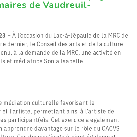
maires de Vaudreuil-
023
– À l’occasion du Lac-à-l’épaule de la MRC de
 dernier, le Conseil des arts et de la culture
enu, à la demande de la MRC, une activité en
ls et médiatrice Sonia Isabelle.
e médiation culturelle favorisant le
 l’artiste, permettant ainsi à l’artiste de
les participant(e)s. Cet exercice a également
en apprendre davantage sur le rôle du CACVS
ture. Ces dernier(ère)s étaient également