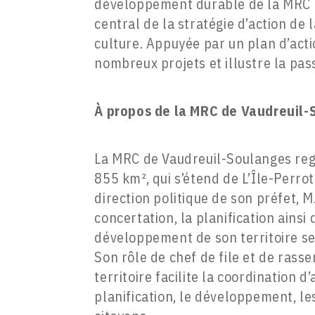
développement durable de la MRC d
central de la stratégie d’action de 
culture. Appuyée par un plan d’acti
nombreux projets et illustre la pas
À propos de la
MRC de Vaudreuil-
La MRC de Vaudreuil-Soulanges regr
855 km², qui s’étend de L’Île-Perrot
direction politique de son préfet, M
concertation, la planification ains
développement de son territoire s
Son rôle de chef de file et de ras
territoire facilite la coordination 
planification, le développement, les