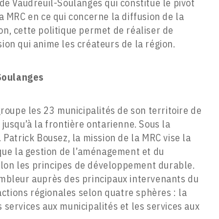
e Vaudreuil-Soulanges qui constitue le pivot
la MRC en ce qui concerne la diffusion de la
on, cette politique permet de réaliser de
sion qui anime les créateurs de la région.
Soulanges
oupe les 23 municipalités de son territoire de
 jusqu’à la frontière ontarienne. Sous la
. Patrick Bousez, la mission de la MRC vise la
i que la gestion de l’aménagement et du
elon les principes de développement durable.
sembleur auprès des principaux intervenants du
d’actions régionales selon quatre sphères : la
 services aux municipalités et les services aux