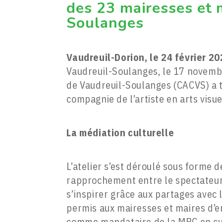
des 23 mairesses et 
Soulanges
Vaudreuil-Dorion, le 24 février 2
Vaudreuil-Soulanges, le 17 novembre
de Vaudreuil-Soulanges (CACVS) a t
compagnie de l’artiste en arts visue
La médiation culturelle
L’atelier s’est déroulé sous forme d
rapprochement entre le spectateur et
s’inspirer grâce aux partages avec 
permis aux mairesses et maires d’
comme mandataire de la MRC en cul