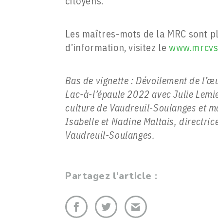
citoyens.
Les maîtres-mots de la MRC sont pla
d’information, visitez le
www.mrcvs
Bas de vignette : Dévoilement de l’œu
Lac-à-l’épaule 2022 avec Julie Lemie
culture de Vaudreuil-Soulanges et ma
Isabelle et Nadine Maltais, directric
Vaudreuil-Soulanges.
Partagez l'article :