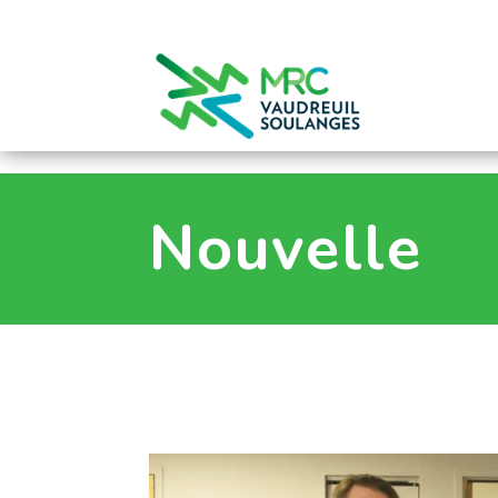
0
Nouvelle