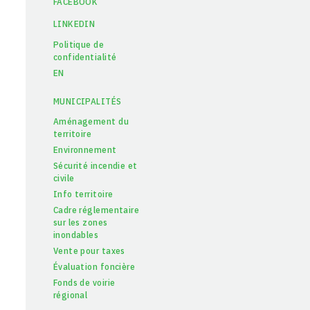
FACEBOOK
LINKEDIN
Politique de
confidentialité
EN
MUNICIPALITÉS
Aménagement du
territoire
Environnement
Sécurité incendie et
civile
Info territoire
Cadre réglementaire
sur les zones
inondables
Vente pour taxes
Évaluation foncière
Fonds de voirie
régional