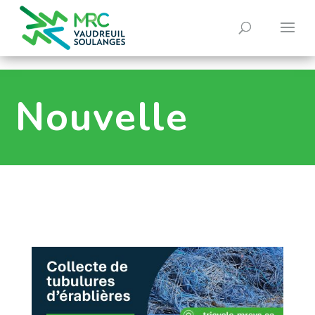
0
Nouvelle