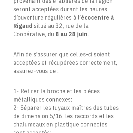
provenant des érablières de la région
seront acceptées durant les heures
d’ouverture régulières à l’
écocentre à
Rigaud
situé au 32, rue de la
Coopérative, du
8 au 28 juin
.
Afin de s’assurer que celles-ci soient
acceptées et récupérées correctement,
assurez-vous de :
1- Retirer la broche et les pièces
métalliques connexes;
2- Séparer les tuyaux maîtres des tubes
de dimension 5/16, les raccords et les
chalumeaux en plastique connectés
sont acceptés;