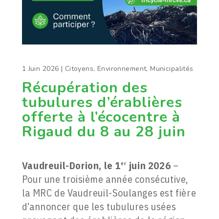
1 Juin 2026
|
Citoyens
,
Environnement
,
Municipalités
Récupération des
tubulures d’érablières
offerte à l’écocentre à
Rigaud du 8 au 28 juin
Vaudreuil-Dorion, le 1
juin 2026
–
er
Pour une troisième année consécutive,
la MRC de Vaudreuil-Soulanges est fière
d’annoncer que les tubulures usées