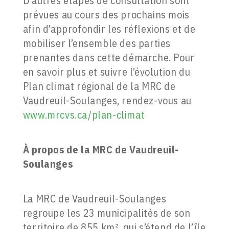
D’autres étapes de consultation sont
prévues au cours des prochains mois
afin d’approfondir les réflexions et de
mobiliser l’ensemble des parties
prenantes dans cette démarche. Pour
en savoir plus et suivre l’évolution du
Plan climat régional de la MRC de
Vaudreuil-Soulanges, rendez-vous au
www.mrcvs.ca/plan-climat
À propos de la MRC de Vaudreuil-
Soulanges
La MRC de Vaudreuil-Soulanges
regroupe les 23 municipalités de son
territoire de 855 km², qui s’étend de l’île