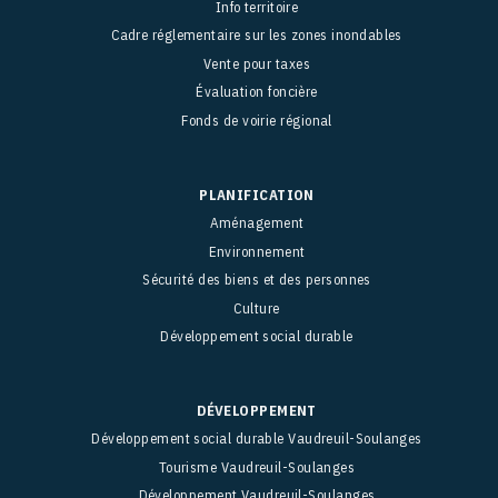
Info territoire
Cadre réglementaire sur les zones inondables
Vente pour taxes
Évaluation foncière
Fonds de voirie régional
PLANIFICATION
Aménagement
Environnement
Sécurité des biens et des personnes
Culture
Développement social durable
DÉVELOPPEMENT
Développement social durable Vaudreuil-Soulanges
Tourisme Vaudreuil-Soulanges
Développement Vaudreuil-Soulanges