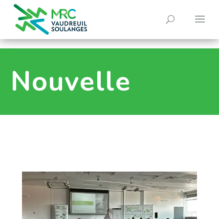
0
Nouvelle