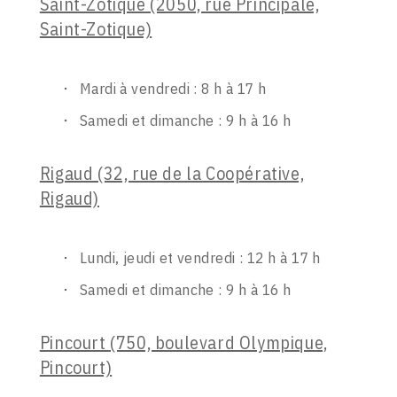
Saint-Zotique (2050, rue Principale,
Saint-Zotique)
Mardi à vendredi : 8 h à 17 h
Samedi et dimanche : 9 h à 16 h
Rigaud (32, rue de la Coopérative,
Rigaud)
Lundi, jeudi et vendredi : 12 h à 17 h
Samedi et dimanche : 9 h à 16 h
Pincourt (750, boulevard Olympique,
Pincourt)