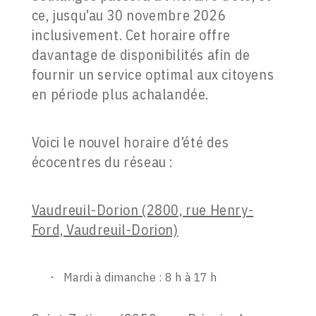
ce, jusqu’au 30 novembre 2026
inclusivement. Cet horaire offre
davantage de disponibilités afin de
fournir un service optimal aux citoyens
en période plus achalandée.
Voici le nouvel horaire d’été des
écocentres du réseau :
Vaudreuil-Dorion (2800, rue Henry-
Ford, Vaudreuil-Dorion)
Mardi à dimanche : 8 h à 17 h