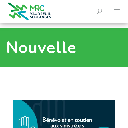
0
Nouvelle