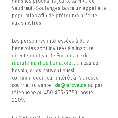
dans les prochains jours, la MRC de
Vaudreuil-Soulanges lance un appel à la
population afin de prêter main-forte
aux sinistrés.
Les personnes intéressées à être
bénévoles sont invitées à s’inscrire
directement sur le
Formulaire de
recrutement de bénévoles
. En cas de
besoin, elles peuvent aussi
communiquer leur intérêt à l’adresse
courriel suivante :
ds@mrcvs.ca
ou par
téléphone au 450 455-5753, poste
2209.
La MRC de Vaudreuil-Soulanges