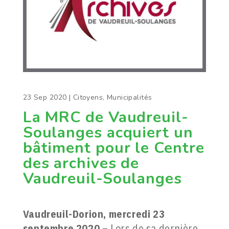
23 Sep 2020
|
Citoyens
,
Municipalités
La MRC de Vaudreuil-
Soulanges acquiert un
bâtiment pour le Centre
des archives de
Vaudreuil-Soulanges
Vaudreuil-Dorion, mercredi 23
septembre 2020
– Lors de sa dernière