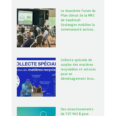
Le deuxième forum du
Plan climat de la MRC
de Vaudreuil-
Soulanges mobilise la
communauté autour
…
Collecte spéciale de
surplus des matières
recyclables et astuces
pour un
déménagement écor
…
Des investissements
de 737 943 $ pour