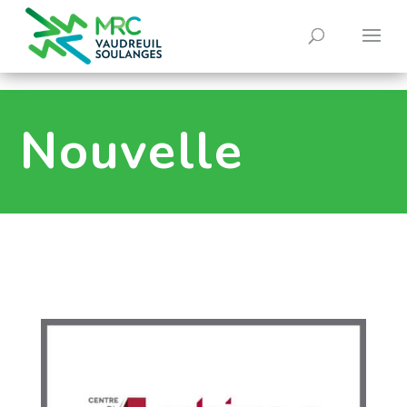
0
Nouvelle