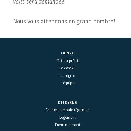
vous sera demandée.
Nous vous attendons en grand nombre!
LA MRC
Mot du préfet
Le conseil
La région
L’équipe
CITOYENS
Cour municipale régionale
Logement
Environnement